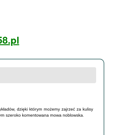
8.pl
kładów, dzięki którym możemy zajrzeć za kulisy
W tym szeroko komentowana mowa noblowska.