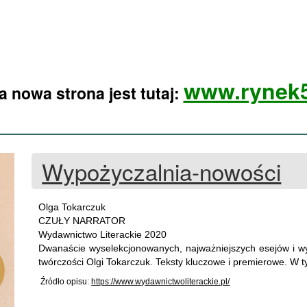
www.rynek5
 nowa strona jest tutaj:
Wypożyczalnia-nowości
Olga Tokarczuk
CZUŁY NARRATOR
Wydawnictwo Literackie 2020
Dwanaście wyselekcjonowanych, najważniejszych esejów i wy
twórczości Olgi Tokarczuk. Teksty kluczowe i premierowe. 
Źródło opisu:
https://www.wydawnictwoliterackie.pl/