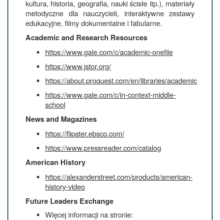
kultura, historia, geografia, nauki ścisłe itp.), materiały
metodyczne dla nauczycieli, interaktywne zestawy
edukacyjne, filmy dokumentalne i fabularne.
Academic and Research Resources
https://www.gale.com/c/academic-onefile
https://www.jstor.org/
https://about.proquest.com/en/libraries/academic
https://www.gale.com/c/in-context-middle-
school
News and Magazines
https://flipster.ebsco.com/
https://www.pressreader.com/catalog
American History
https://alexanderstreet.com/products/american-
history-video
Future Leaders Exchange
Więcej informacji na stronie: