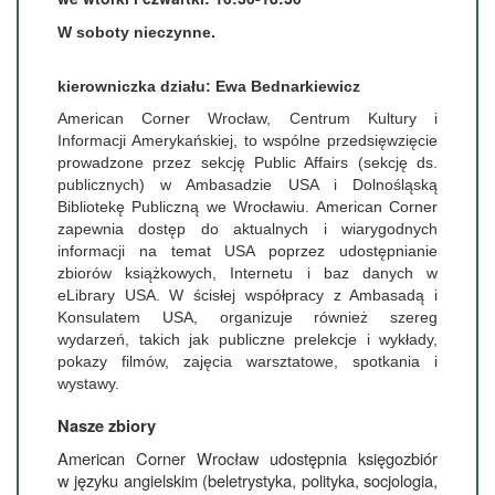
W
soboty nieczynne
.
kierowniczka działu: Ewa Bednarkiewicz
American Corner Wrocław, Centrum Kultury i
Informacji Amerykańskiej, to wspólne przedsięwzięcie
prowadzone przez sekcję Public Affairs (sekcję ds.
publicznych) w Ambasadzie USA i Dolnośląską
Bibliotekę Publiczną we Wrocławiu. American Corner
zapewnia dostęp do aktualnych i wiarygodnych
informacji na temat USA poprzez udostępnianie
zbiorów książkowych, Internetu i baz danych w
eLibrary USA. W ścisłej współpracy z Ambasadą i
Konsulatem USA, organizuje również szereg
wydarzeń, takich jak publiczne prelekcje i wykłady,
pokazy filmów, zajęcia warsztatowe, spotkania i
wystawy.
Nasze zbiory
American Corner Wrocław udostępnia księgozbiór
w języku angielskim (beletrystyka, polityka, socjologia,