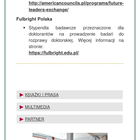
http://americancouncils.pl/programs/future-
leaders-exchange/
Fulbright Polska
Stypendia badawcze przeznaczone dla
doktorantów na prowadzenie badań do
rozprawy doktorskiej. Więcej informacji na
stronie:
https://fulbright.edu.pl/
KSIĄŻKI I PRASA
MULTIMEDIA
PARTNER