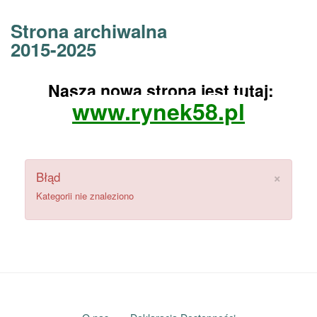
Strona archiwalna
2015-2025
Nasza nowa strona jest tutaj:
www.rynek58.pl
×
Błąd
Kategorii nie znaleziono